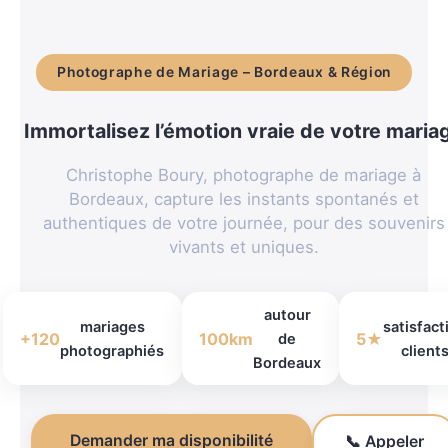
Photographe de Mariage – Bordeaux & Région
Immortalisez l’émotion vraie de votre maria
Christophe Boury, photographe de mariage à
Bordeaux, capture les instants spontanés et
authentiques de votre journée, pour des souvenirs
vivants et uniques.
autour
mariages
satisfact
+120
100km
5★
de
photographiés
client
Bordeaux
Demander ma disponibilité
📞 Appeler