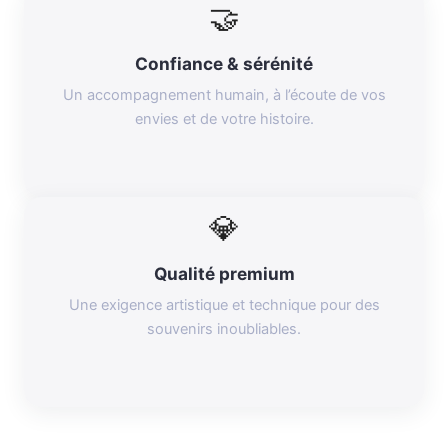
🤝
Confiance & sérénité
Un accompagnement humain, à l’écoute de vos
envies et de votre histoire.
💎
Qualité premium
Une exigence artistique et technique pour des
souvenirs inoubliables.