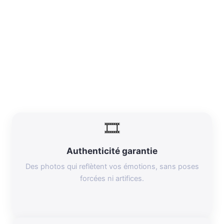
🎞️
Authenticité garantie
Des photos qui reflètent vos émotions, sans poses
forcées ni artifices.